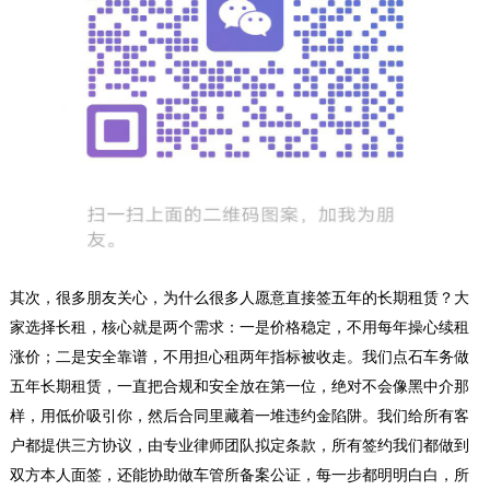
其次，很多朋友关心，为什么很多人愿意直接签五年的长期租赁？大
家选择长租，核心就是两个需求：一是价格稳定，不用每年操心续租
涨价；二是安全靠谱，不用担心租两年指标被收走。我们点石车务做
五年长期租赁，一直把合规和安全放在第一位，绝对不会像黑中介那
样，用低价吸引你，然后合同里藏着一堆违约金陷阱。我们给所有客
户都提供三方协议，由专业律师团队拟定条款，所有签约我们都做到
双方本人面签，还能协助做车管所备案公证，每一步都明明白白，所