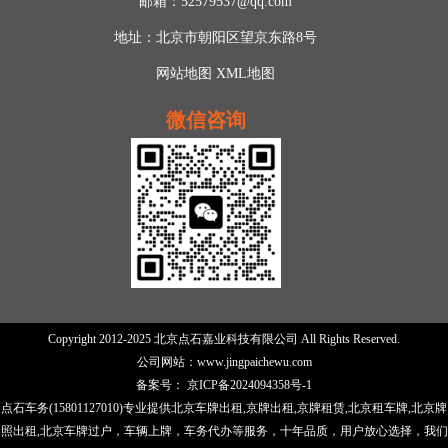
邮箱：52579537@qq.com
地址：北京市朝阳区望京东路8号
网站地图
XML地图
微信咨询
Copyright 2012-2025 北京点石嘉业科技有限公司 All Rights Reserved.
公司网站：
www.jingpaichewu.com
备案号：
京ICP备2024094358号-1
点石车务(15801127010)专业提供北京车牌出租,
京牌出租
,京牌租赁,
北京租车牌
,北京牌
照出租,北京车牌过户，车辆上牌，车务代办等服务，十年品质，用户放心选择，我们