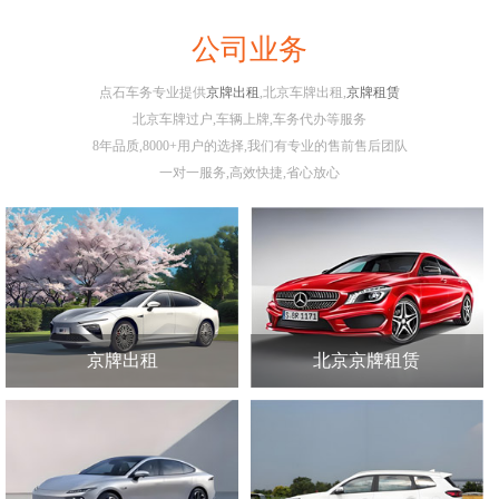
公司业务
点石车务专业提供
京牌出租
,北京车牌出租,
京牌租赁
北京车牌过户,车辆上牌,车务代办等服务
8年品质,8000+用户的选择,我们有专业的售前售后团队
一对一服务,高效快捷,省心放心
京牌出租
北京京牌租赁