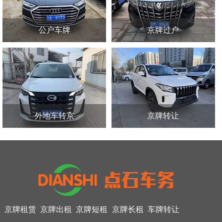
公户车牌
京牌过户
外地车转京
京牌转让
京牌租赁
京牌出租
京牌短租
京牌长租
车牌转让