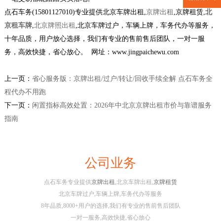
点石车务(15801127010)专业提供北京车牌出租,
京牌出租
,京牌租赁,
北
京租车牌
,
北京牌照出租
,北京车牌过户，车辆上牌，车务代办等服务，
十年品质，用户放心选择，我们有专业的售前售后团队，一对一服
务，高效快捷，省心放心。 网址：www.jingpaichewu.com
上一页：
省心服务版：京牌出租/过户/转让/回收手续全解 点石车务全
程代办不用跑
下一页：
闲置指标高效处置：2026年中北京京牌出租市价与靠谱服务
指南
公司业务
点石车务专业提供
京牌出租
,北京车牌出租,
京牌租赁
北京车牌过户,车辆上牌,车务代办等服务
8年品质,8000+用户的选择,我们有专业的售前售后团队
一对一服务,高效快捷,省心放心