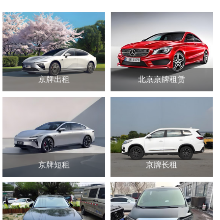
京牌出租
北京京牌租赁
京牌短租
京牌长租