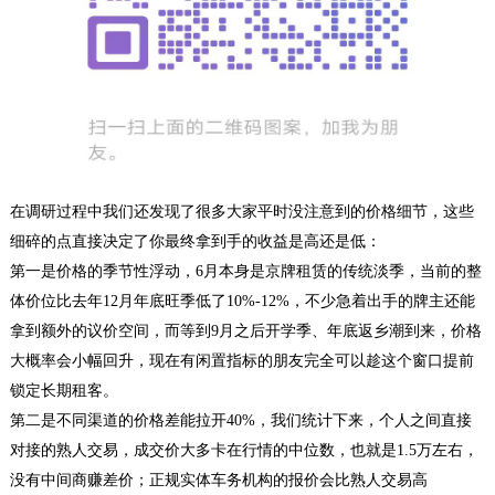
在调研过程中我们还发现了很多大家平时没注意到的价格细节，这些
细碎的点直接决定了你最终拿到手的收益是高还是低：
第一是价格的季节性浮动，6月本身是京牌租赁的传统淡季，当前的整
体价位比去年12月年底旺季低了10%-12%，不少急着出手的牌主还能
拿到额外的议价空间，而等到9月之后开学季、年底返乡潮到来，价格
大概率会小幅回升，现在有闲置指标的朋友完全可以趁这个窗口提前
锁定长期租客。
第二是不同渠道的价格差能拉开40%，我们统计下来，个人之间直接
对接的熟人交易，成交价大多卡在行情的中位数，也就是1.5万左右，
没有中间商赚差价；正规实体车务机构的报价会比熟人交易高