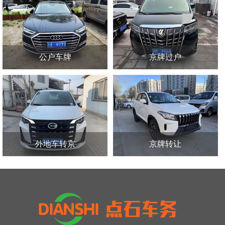
公户车牌
京牌过户
外地车转京
京牌转让