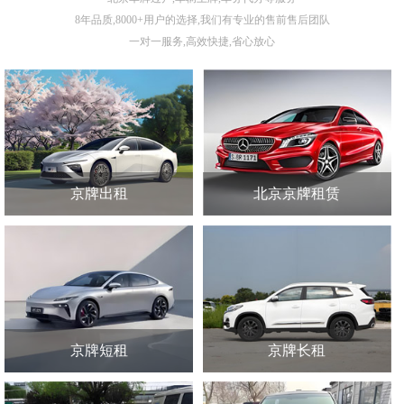
8年品质,8000+用户的选择,我们有专业的售前售后团队
一对一服务,高效快捷,省心放心
京牌出租
北京京牌租赁
京牌短租
京牌长租